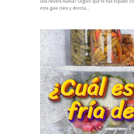
una nevera nueva? Seguro que te has topado con 
esta guía clara y directa,...