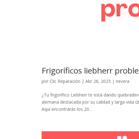
Frigoríficos liebherr prob
por
Clic Reparación
|
Abr 26, 2025
|
nevera
¿Tu frigorífico Liebherr te está dando quebrade
alemana destacada por su calidad y larga vida útil
Aquí encontrarás los 20...