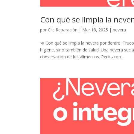
Con qué se limpia la never
por
Clic Reparación
|
Mar 18, 2025
|
nevera
🧼 Con qué se limpia la nevera por dentro: Truc
higiene, sino también de salud. Una nevera suc
conservación de los alimentos. Pero ¿con...