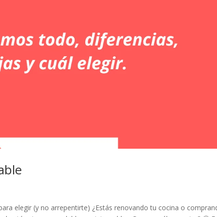
able
a para elegir (y no arrepentirte) ¿Estás renovando tu cocina o compra