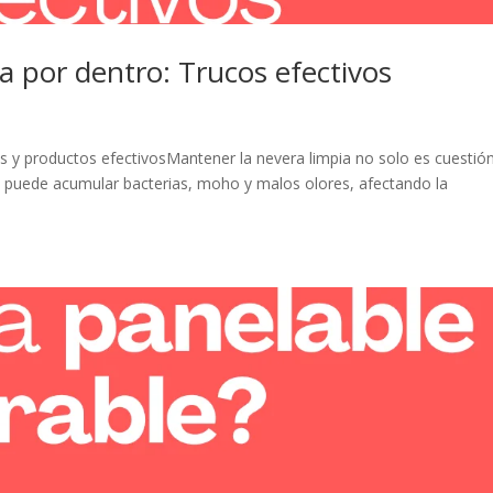
a por dentro: Trucos efectivos
os y productos efectivosMantener la nevera limpia no solo es cuestió
ia puede acumular bacterias, moho y malos olores, afectando la