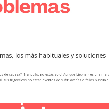
lemas, los más habituales y soluciones
ros de cabeza? ¡Tranquilo, no estás solo! Aunque Liebherr es una mar
, sus frigoríficos no están exentos de sufrir averías o fallos puntuale