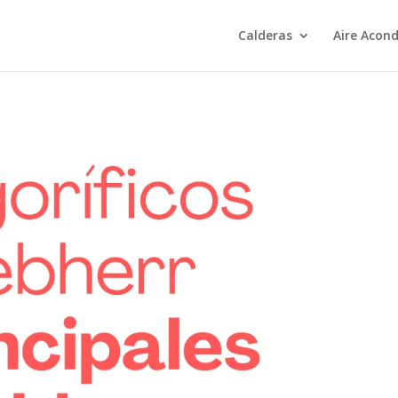
Calderas
Aire Acon