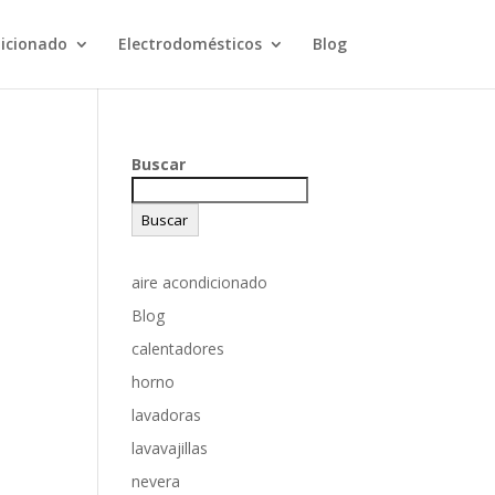
dicionado
Electrodomésticos
Blog
Buscar
Buscar
aire acondicionado
Blog
calentadores
horno
lavadoras
lavavajillas
nevera