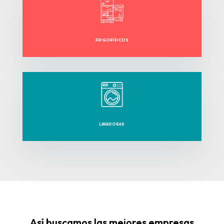
FRIGORÍFICOS
LAVADORAS
Así buscamos las mejores empresas