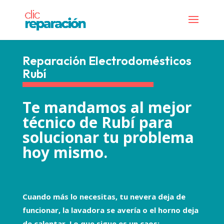
Reparación Electrodomésticos
Rubí
Te mandamos al mejor
técnico de Rubí para
solucionar tu problema
hoy mismo.
Cuando más lo necesitas, tu nevera deja de
funcionar, la lavadora se avería o el horno deja
de calentar. Lo que sigue es un caos: