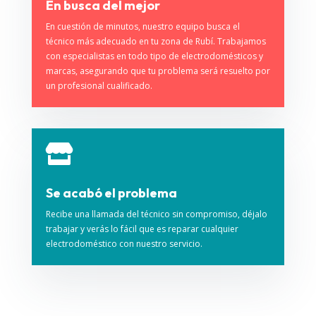
En busca del mejor
En cuestión de minutos, nuestro equipo busca el
técnico más adecuado en tu zona de Rubí. Trabajamos
con especialistas en todo tipo de electrodomésticos y
marcas, asegurando que tu problema será resuelto por
un profesional cualificado.

Se acabó el problema
Recibe una llamada del técnico sin compromiso, déjalo
trabajar y verás lo fácil que es reparar cualquier
electrodoméstico con nuestro servicio.