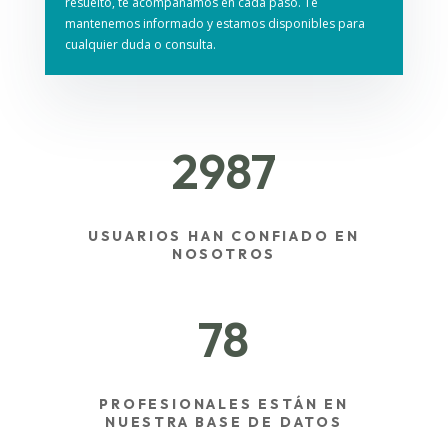
resuelto, te acompañamos en cada paso. Te
mantenemos informado y estamos disponibles para
cualquier duda o consulta.
2987
USUARIOS HAN CONFIADO EN
NOSOTROS
78
PROFESIONALES ESTÁN EN
NUESTRA BASE DE DATOS