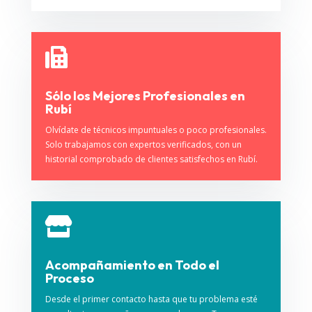

Sólo los Mejores Profesionales en
Rubí
Olvídate de técnicos impuntuales o poco profesionales.
Solo trabajamos con expertos verificados, con un
historial comprobado de clientes satisfechos en Rubí.

Acompañamiento en Todo el
Proceso
Desde el primer contacto hasta que tu problema esté