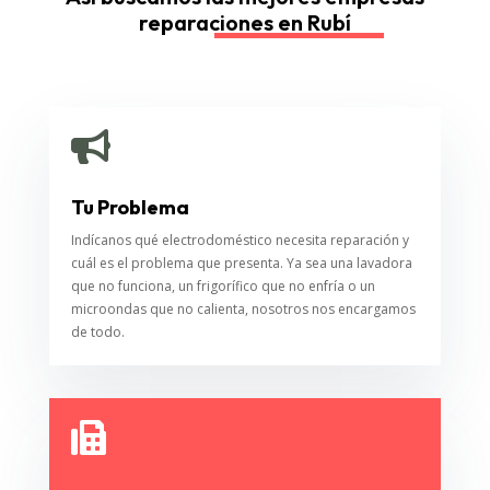
reparaciones en Rubí

Tu Problema
Indícanos qué electrodoméstico necesita reparación y
cuál es el problema que presenta. Ya sea una lavadora
que no funciona, un frigorífico que no enfría o un
microondas que no calienta, nosotros nos encargamos
de todo.
