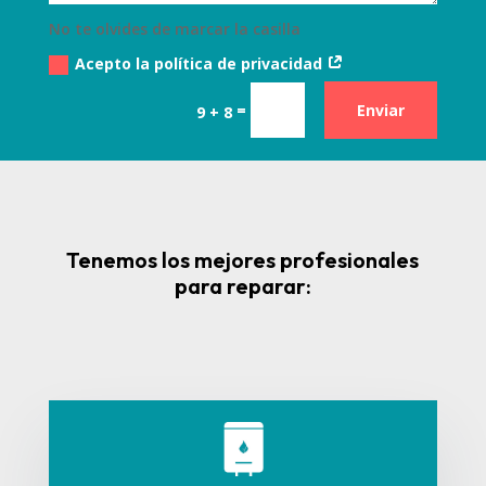
No te olvides de marcar la casilla
Acepto la política de privacidad
=
Enviar
9 + 8
Tenemos los mejores profesionales
para reparar: