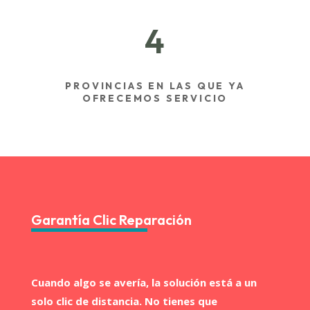
4
PROVINCIAS EN LAS QUE YA
OFRECEMOS SERVICIO
Garantía Clic Reparación
Cuando algo se avería, la solución está a un
solo clic de distancia. No tienes que