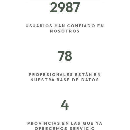
2987
USUARIOS HAN CONFIADO EN
NOSOTROS
78
PROFESIONALES ESTÁN EN
NUESTRA BASE DE DATOS
4
PROVINCIAS EN LAS QUE YA
OFRECEMOS SERVICIO