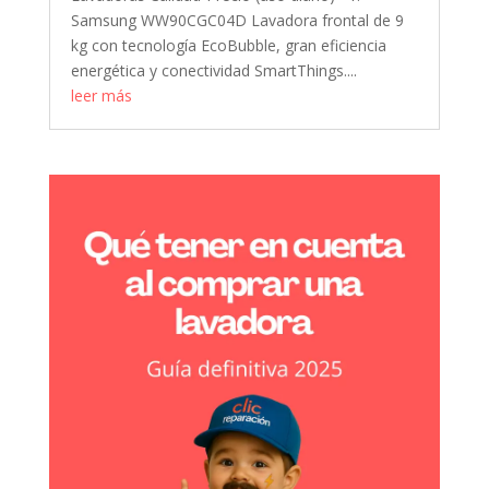
Samsung WW90CGC04D Lavadora frontal de 9
kg con tecnología EcoBubble, gran eficiencia
energética y conectividad SmartThings....
leer más