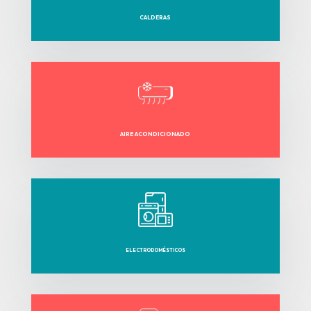
CALDERAS
AIRE ACONDICIONADO
ELECTRODOMÉSTICOS