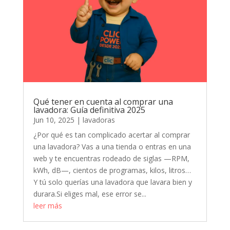
Qué tener en cuenta al comprar una
lavadora: Guía definitiva 2025
Jun 10, 2025
|
lavadoras
¿Por qué es tan complicado acertar al comprar
una lavadora? Vas a una tienda o entras en una
web y te encuentras rodeado de siglas —RPM,
kWh, dB—, cientos de programas, kilos, litros…
Y tú solo querías una lavadora que lavara bien y
durara.Si eliges mal, ese error se...
leer más