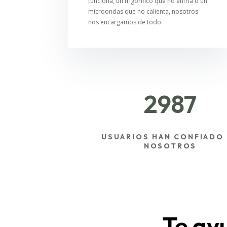
funciona, un frigorífico que no enfría o un
microondas que no calienta, nosotros
nos encargamos de todo.
2987
USUARIOS HAN CONFIADO
NOSOTROS
Te ay