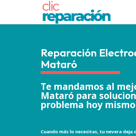
Reparación Electr
Mataró
Te mandamos al mejo
Mataró para solucion
problema hoy mismo
Cuando más lo necesitas, tu nevera deja d