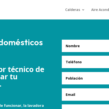
Calderas
Aire Acon
odomésticos
r técnico de
ar tu
.
e funcionar, la lavadora