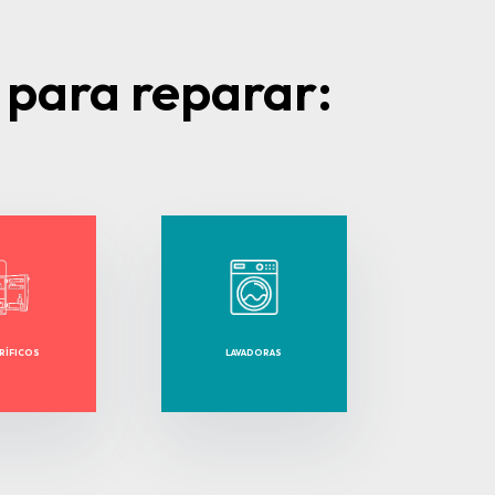
 para reparar:
RÍFICOS
LAVADORAS