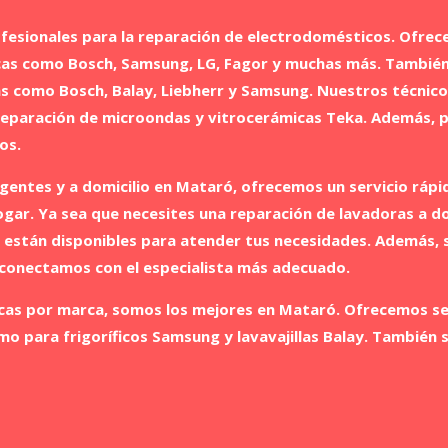
esionales para la reparación de electrodomésticos. Ofrece
rcas como Bosch, Samsung, LG, Fagor y muchas más. Tambié
as como Bosch, Balay, Liebherr y Samsung. Nuestros técnico
la reparación de microondas y vitrocerámicas Teka. Además, 
os.
gentes y a domicilio en Mataró, ofrecemos un servicio rápid
ar. Ya sea que necesites una reparación de lavadoras a domi
os están disponibles para atender tus necesidades. Además, 
 conectamos con el especialista más adecuado.
cas por marca, somos los mejores en Mataró. Ofrecemos ser
mo para frigoríficos Samsung y lavavajillas Balay. Tambié