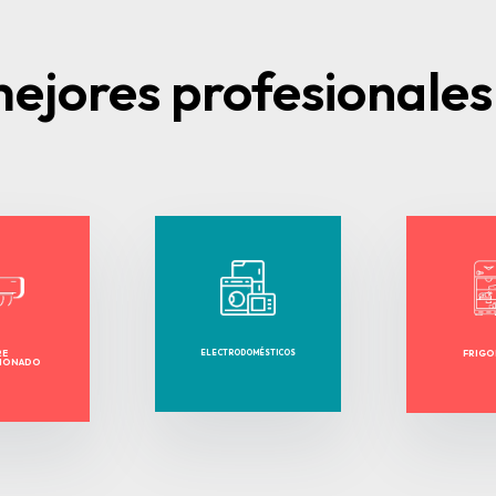
ejores profesionales
RE
ELECTRODOMÉSTICOS
FRIGO
CIONADO