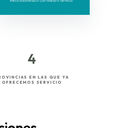
electrodoméstico con nuestro servicio.
4
ROVINCIAS EN LAS QUE YA
OFRECEMOS SERVICIO
ciones