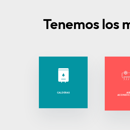
Tenemos los m
CALDERAS
AI
ACONDI