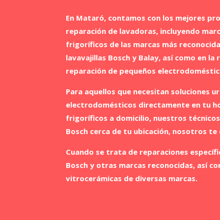
En Mataró, contamos con los mejores prof
reparación de lavadoras, incluyendo ma
frigoríficos de las marcas más reconocid
lavavajillas Bosch y Balay, así como en 
reparación de pequeños electrodoméstic
Para aquellos que necesitan soluciones ur
electrodomésticos directamente en tu hog
frigoríficos a domicilio, nuestros técnic
Bosch cerca de tu ubicación, nosotros te
Cuando se trata de reparaciones específi
Bosch y otras marcas reconocidas, así co
vitrocerámicas de diversas marcas.