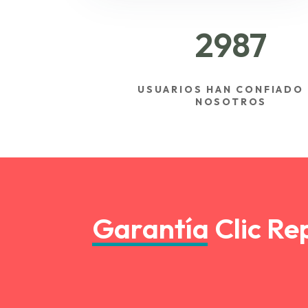
2987
USUARIOS HAN CONFIADO
NOSOTROS
Garantía Clic Re