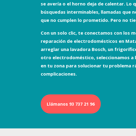
se avería o el horno deja de calentar. Lo 
búsquedas interminables, llamadas que n
que no cumplen lo prometido. Pero no tien
Con un solo clic, te conectamos con los 
reparación de electrodomésticos
en Mata
arreglar una
lavadora Bosch
, un
frigorífi
otro electrodoméstico, seleccionamos a 
en tu zona para solucionar tu problema r
complicaciones.
Llámanos 93 737 21 96