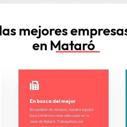
las mejores empresa
en Mataró

En busca del mejor
En cuestión de minutos, nuestro equipo
busca el técnico más adecuado en tu
zona de Mataró. Trabajamos con