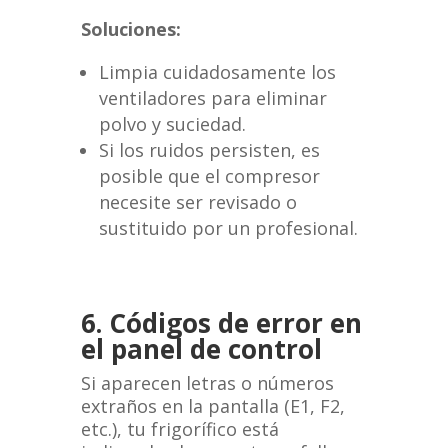
Soluciones:
Limpia cuidadosamente los
ventiladores para eliminar
polvo y suciedad.
Si los ruidos persisten, es
posible que el compresor
necesite ser revisado o
sustituido por un profesional.
6. Códigos de error en
el panel de control
Si aparecen letras o números
extraños en la pantalla (E1, F2,
etc.), tu frigorífico está