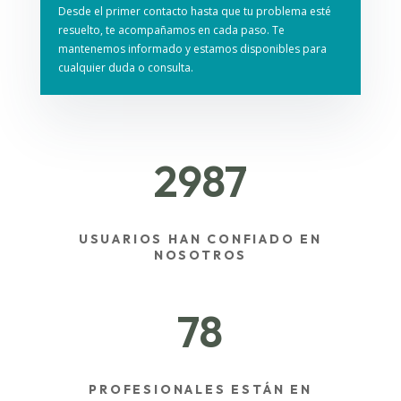
Desde el primer contacto hasta que tu problema esté
resuelto, te acompañamos en cada paso. Te
mantenemos informado y estamos disponibles para
cualquier duda o consulta.
2987
USUARIOS HAN CONFIADO EN
NOSOTROS
78
PROFESIONALES ESTÁN EN