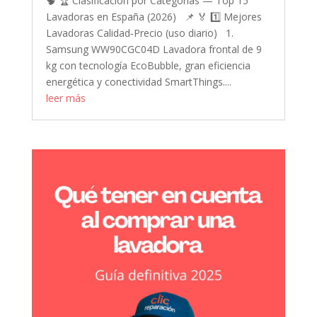
🧠 🏆 Clasificación por Categorías — Top 15
Lavadoras en España (2026) 📌 🏅 1️⃣ Mejores
Lavadoras Calidad‑Precio (uso diario) 1.
Samsung WW90CGC04D Lavadora frontal de 9
kg con tecnología EcoBubble, gran eficiencia
energética y conectividad SmartThings....
leer más