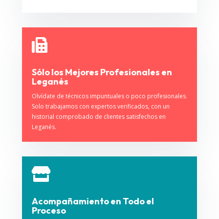

Sólo los Mejores Profesionales en
Leganés
Olvídate de técnicos impuntuales o poco profesionales.
Solo trabajamos con expertos verificados, con un
historial comprobado de clientes satisfechos en
Leganés.

Acompañamiento en Todo el
Proceso