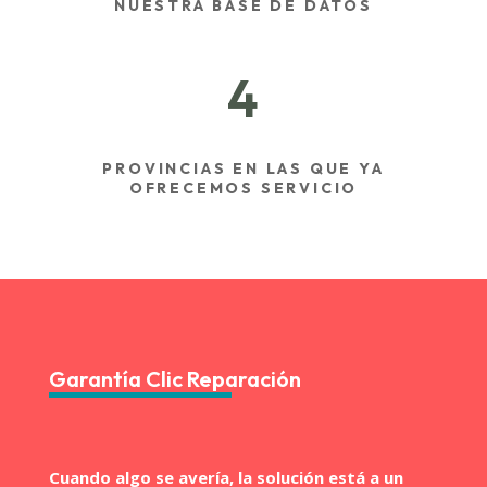
NUESTRA BASE DE DATOS
4
PROVINCIAS EN LAS QUE YA
OFRECEMOS SERVICIO
Garantía Clic Reparación
Cuando algo se avería, la solución está a un