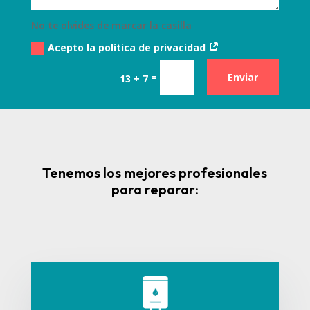
No te olvides de marcar la casilla
Acepto la política de privacidad
=
Enviar
13 + 7
Tenemos los mejores profesionales
para reparar: