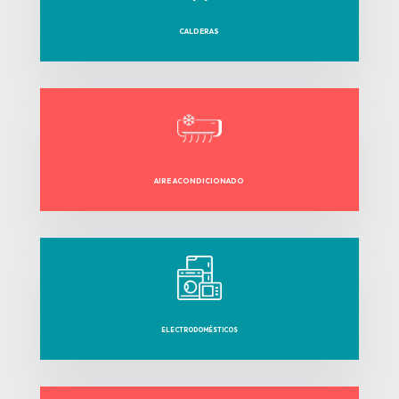
CALDERAS
AIRE ACONDICIONADO
ELECTRODOMÉSTICOS