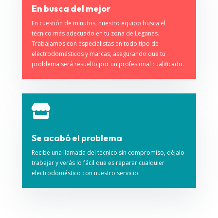
En busca del mejor
En cuestión de minutos, nuestro equipo busca el
técnico más adecuado en tu zona de Leganés.
Trabajamos con especialistas en todo tipo de
electrodomésticos y marcas, asegurando que tu
problema será resuelto por un profesional cualificado.

Se acabó el problema
Recibe una llamada del técnico sin compromiso, déjalo
trabajar y verás lo fácil que es reparar cualquier
electrodoméstico con nuestro servicio.