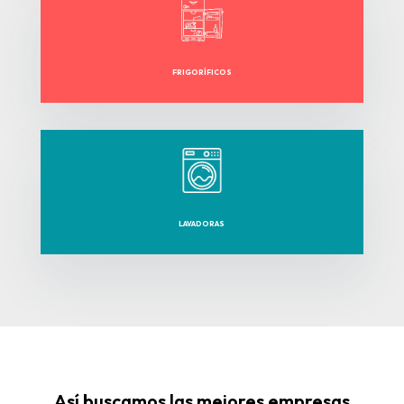
FRIGORÍFICOS
LAVADORAS
Así buscamos las mejores empresas