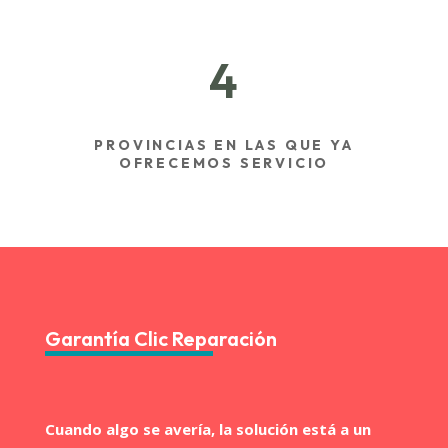
4
PROVINCIAS EN LAS QUE YA
OFRECEMOS SERVICIO
Garantía Clic Reparación
Cuando algo se avería, la solución está a un