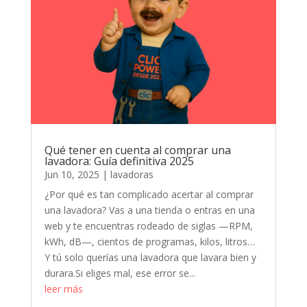
Qué tener en cuenta al comprar una
lavadora: Guía definitiva 2025
Jun 10, 2025
|
lavadoras
¿Por qué es tan complicado acertar al comprar
una lavadora? Vas a una tienda o entras en una
web y te encuentras rodeado de siglas —RPM,
kWh, dB—, cientos de programas, kilos, litros…
Y tú solo querías una lavadora que lavara bien y
durara.Si eliges mal, ese error se...
leer más