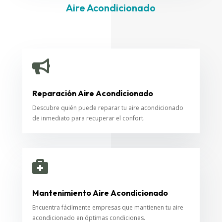
Aire Acondicionado

Reparación Aire Acondicionado
Descubre quién puede reparar tu aire acondicionado
de inmediato para recuperar el confort.

Mantenimiento Aire Acondicionado
Encuentra fácilmente empresas que mantienen tu aire
acondicionado en óptimas condiciones.