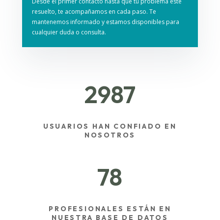
Desde el primer contacto hasta que tu problema esté
resuelto, te acompañamos en cada paso. Te
mantenemos informado y estamos disponibles para
cualquier duda o consulta.
2987
USUARIOS HAN CONFIADO EN
NOSOTROS
78
PROFESIONALES ESTÁN EN
NUESTRA BASE DE DATOS