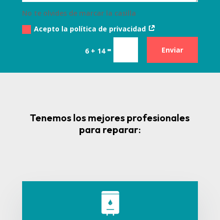
No te olvides de marcar la casilla
Acepto la política de privacidad
=
Enviar
6 + 14
Tenemos los mejores profesionales
para reparar: