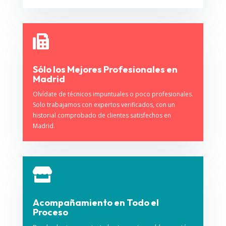

Sólo los Mejores Profesionales en
Madrid
Olvídate de técnicos impuntuales o poco profesionales.
Solo trabajamos con expertos verificados, con un
historial comprobado de clientes satisfechos en
Madrid.

Acompañamiento en Todo el
Proceso