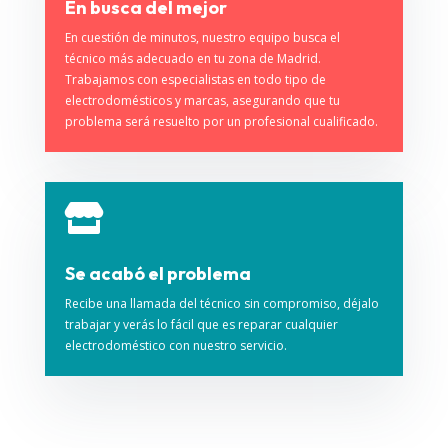
En busca del mejor
En cuestión de minutos, nuestro equipo busca el
técnico más adecuado en tu zona de Madrid.
Trabajamos con especialistas en todo tipo de
electrodomésticos y marcas, asegurando que tu
problema será resuelto por un profesional cualificado.

Se acabó el problema
Recibe una llamada del técnico sin compromiso, déjalo
trabajar y verás lo fácil que es reparar cualquier
electrodoméstico con nuestro servicio.