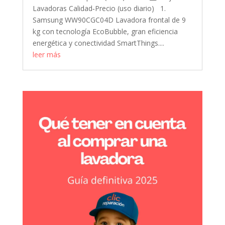
Lavadoras Calidad‑Precio (uso diario) 1.
Samsung WW90CGC04D Lavadora frontal de 9
kg con tecnología EcoBubble, gran eficiencia
energética y conectividad SmartThings....
leer más