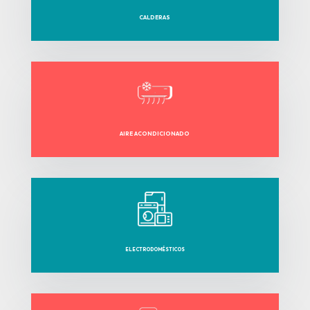
CALDERAS
AIRE ACONDICIONADO
ELECTRODOMÉSTICOS