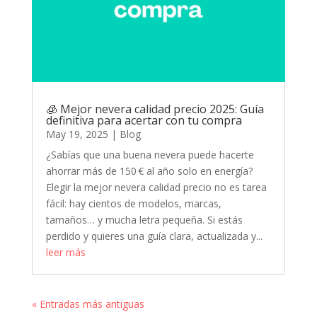
🧊 Mejor nevera calidad precio 2025: Guía
definitiva para acertar con tu compra
May 19, 2025
|
Blog
¿Sabías que una buena nevera puede hacerte
ahorrar más de 150 € al año solo en energía?
Elegir la mejor nevera calidad precio no es tarea
fácil: hay cientos de modelos, marcas,
tamaños… y mucha letra pequeña. Si estás
perdido y quieres una guía clara, actualizada y...
leer más
« Entradas más antiguas