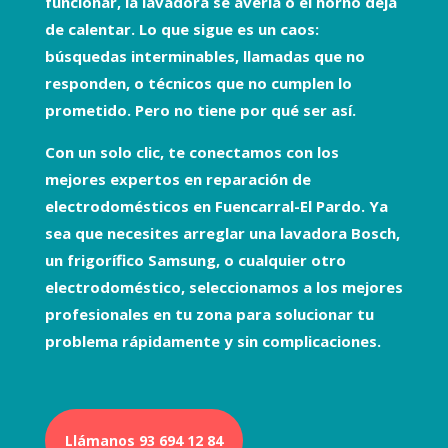
funcionar, la lavadora se avería o el horno deja
de calentar. Lo que sigue es un caos:
búsquedas interminables, llamadas que no
responden, o técnicos que no cumplen lo
prometido. Pero no tiene por qué ser así.
Con un solo clic, te conectamos con los
mejores expertos en
reparación de
electrodomésticos
en Fuencarral-El Pardo. Ya
sea que necesites arreglar una
lavadora Bosch
,
un
frigorífico Samsung
, o cualquier otro
electrodoméstico, seleccionamos a los mejores
profesionales en tu zona para solucionar tu
problema rápidamente y sin complicaciones.
Llámanos 93 694 12 84