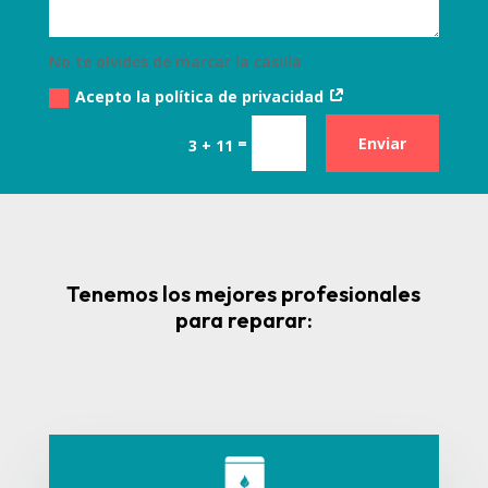
No te olvides de marcar la casilla
Acepto la política de privacidad
=
Enviar
3 + 11
Tenemos los mejores profesionales
para reparar: