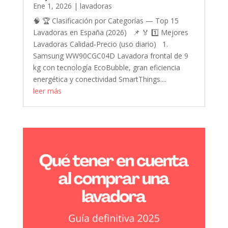
Ene 1, 2026
|
lavadoras
🧠 🏆 Clasificación por Categorías — Top 15
Lavadoras en España (2026) 📌 🏅 1️⃣ Mejores
Lavadoras Calidad‑Precio (uso diario) 1.
Samsung WW90CGC04D Lavadora frontal de 9
kg con tecnología EcoBubble, gran eficiencia
energética y conectividad SmartThings....
leer más