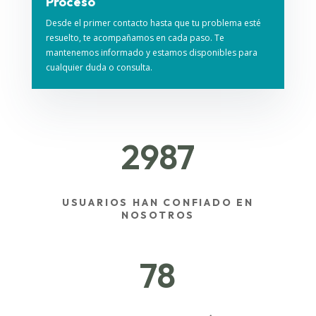
Proceso
Desde el primer contacto hasta que tu problema esté
resuelto, te acompañamos en cada paso. Te
mantenemos informado y estamos disponibles para
cualquier duda o consulta.
2987
USUARIOS HAN CONFIADO EN
NOSOTROS
78