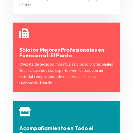
eficiente.

Sólo los Mejores Profesionales en
Fuencarral-El Pardo
Olvídate de técnicos impuntuales o poco profesionales.
Solo trabajamos con expertos verificados, con un
historial comprobado de clientes satisfechos en
Fuencarral-El Pardo.

Acompañamiento en Todo el