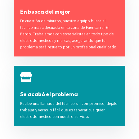
En busca del mejor
En cuestión de minutos, nuestro equipo busca el
técnico más adecuado en tu zona de Fuencarral-El
Pardo. Trabajamos con especialistas en todo tipo de
electrodomésticos y marcas, asegurando que tu
problema será resuelto por un profesional cualificado.

Se acabó el problema
Recibe una llamada del técnico sin compromiso, déjalo
trabajar y verás lo fácil que es reparar cualquier
electrodoméstico con nuestro servicio.