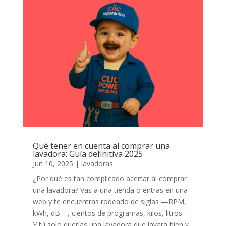
Qué tener en cuenta al comprar una
lavadora: Guía definitiva 2025
Jun 10, 2025
|
lavadoras
¿Por qué es tan complicado acertar al comprar
una lavadora? Vas a una tienda o entras en una
web y te encuentras rodeado de siglas —RPM,
kWh, dB—, cientos de programas, kilos, litros…
Y tú solo querías una lavadora que lavara bien y