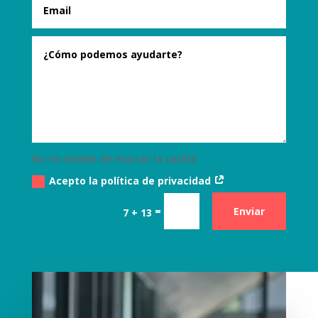
No te olvides de marcar la casilla
Acepto la política de privacidad
=
Enviar
7 + 13