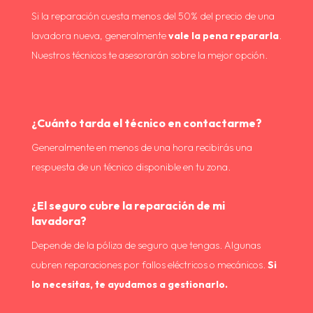
Si la reparación cuesta menos del 50% del precio de una
lavadora nueva, generalmente
vale la pena repararla
.
Nuestros técnicos te asesorarán sobre la mejor opción.
¿Cuánto tarda el técnico en contactarme?
Generalmente en menos de una hora recibirás una
respuesta de un técnico disponible en tu zona.
¿El seguro cubre la reparación de mi
lavadora?
Depende de la póliza de seguro que tengas. Algunas
cubren reparaciones por fallos eléctricos o mecánicos.
Si
lo necesitas, te ayudamos a gestionarlo.