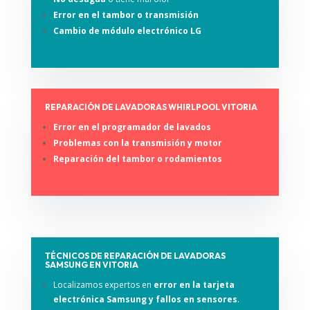
Error en el tambor o transmisión
Cambio de módulo electrónico LG
REPARACIÓN DE LAVADORAS WHIRLPOOL VITORIA
Error en el programador de lavados
Problemas con la transmisión y motor
Reparación del tambor o rodamientos
TÉCNICOS DE REPARACIÓN DE LAVADORAS
SAMSUNG EN VITORIA
Localizamos expertos en
error en la tarjeta
electrónica Samsung y fallos en sensores
.