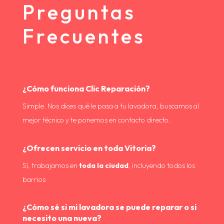
Preguntas
Frecuentes
¿Cómo funciona Clic Reparación?
Simple. Nos dices qué le pasa a tu lavadora, buscamos al
mejor técnico y te ponemos en contacto directo.
¿Ofrecen servicio en toda Vitoria?
Sí, trabajamos en
toda la ciudad
, incluyendo todos los
barrios
¿Cómo sé si mi lavadora se puede reparar o si
necesito una nueva?