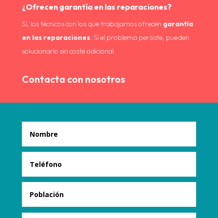
¿Ofrecen garantía en las reparaciones?
Sí, los técnicos con los que trabajamos ofrecen
garantía
en las reparaciones
. Si el problema persiste, pueden
solucionarlo sin coste adicional.
Contacta con nosotros