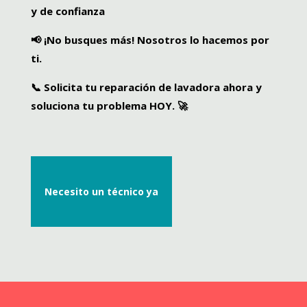
y de confianza
📢
¡No busques más! Nosotros lo hacemos por
ti.
📞
Solicita tu reparación de lavadora ahora
y
soluciona tu problema HOY. 🚀
Necesito un técnico ya