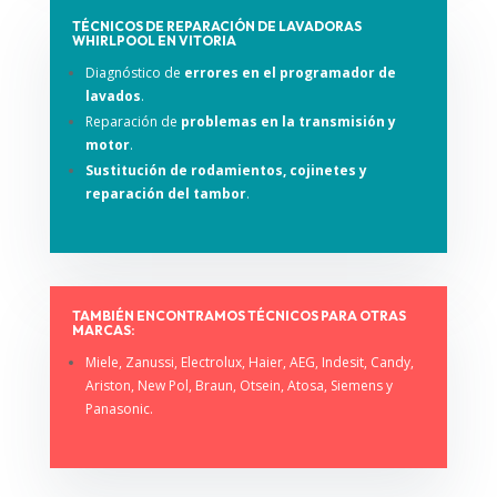
TÉCNICOS DE REPARACIÓN DE LAVADORAS
WHIRLPOOL EN VITORIA
Diagnóstico de
errores en el programador de
lavados
.
Reparación de
problemas en la transmisión y
motor
.
Sustitución de rodamientos, cojinetes y
reparación del tambor
.
TAMBIÉN ENCONTRAMOS TÉCNICOS PARA OTRAS
MARCAS:
Miele, Zanussi, Electrolux, Haier, AEG, Indesit, Candy,
Ariston, New Pol, Braun, Otsein, Atosa, Siemens y
Panasonic.