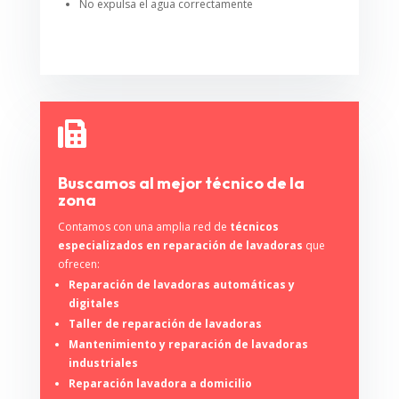
No expulsa el agua correctamente

Buscamos al mejor técnico de la
zona
Contamos con una amplia red de
técnicos
especializados en reparación de lavadoras
que
ofrecen:
Reparación de lavadoras automáticas y
digitales
Taller de reparación de lavadoras
Mantenimiento y reparación de lavadoras
industriales
Reparación lavadora a domicilio