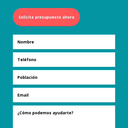
Solicita presupuesto ahora