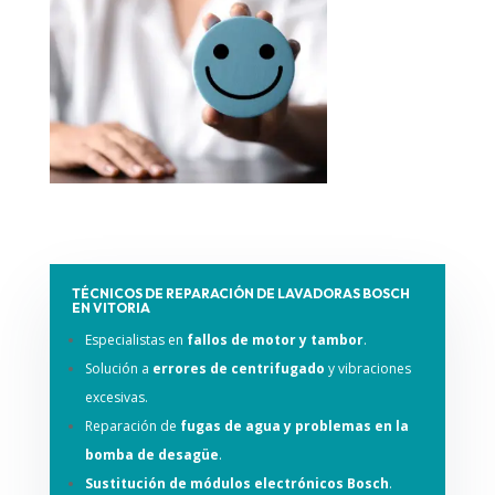
TÉCNICOS DE REPARACIÓN DE LAVADORAS BOSCH
EN VITORIA
Especialistas en
fallos de motor y tambor
.
Solución a
errores de centrifugado
y vibraciones
excesivas.
Reparación de
fugas de agua y problemas en la
bomba de desagüe
.
Sustitución de módulos electrónicos Bosch
.