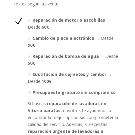
costes según la avería:
N
✅
Reparación de motor o escobillas
→
Desde
60€
✅
Cambio de placa electrónica
→ Desde
90€
✅
Reparación de bomba de agua
→ Desde
50€
✅
Sustitución de cojinetes y tambor
→
Desde
100€
✅
Presupuesto gratuito sin compromiso
Si buscas
reparación de lavadoras en
Vitoria baratas
, nosotros te ayudamos a
encontrar la mejor opción sin comprometer la
calidad del servicio. Además, si necesitas
reparación urgente de lavadoras a