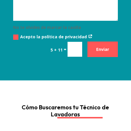
No te olvides de marcar la casilla
Acepto la política de privacidad
=
Enviar
5 + 11
Cómo Buscaremos tu Técnico de
Lavadoras