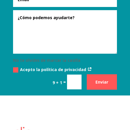
No te olvides de marcar la casilla
Acepto la política de privacidad
=
Enviar
9 + 1