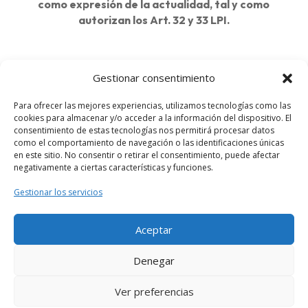
como expresión de la actualidad, tal y como
autorizan los Art. 32 y 33 LPI.
Delegaciones:
Gestionar consentimiento
Barcelona
Para ofrecer las mejores experiencias, utilizamos tecnologías como las
cookies para almacenar y/o acceder a la información del dispositivo. El
Madrid
consentimiento de estas tecnologías nos permitirá procesar datos
como el comportamiento de navegación o las identificaciones únicas
en este sitio. No consentir o retirar el consentimiento, puede afectar
Mataró
negativamente a ciertas características y funciones.
Terrassa
Gestionar los servicios
Valencia
Aceptar
Sevilla
Denegar
Alicante
Ver preferencias