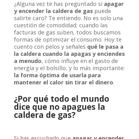
¿Alguna vez te has preguntado si
apagar
y encender la caldera de gas
puede
salirte caro? Te entiendo. No es solo una
cuestión de comodidad; cuando las
facturas de gas suben, todos buscamos
formas de optimizar el consumo. Hoy te
cuento con pelos y señales
qué le pasa a
la caldera cuando la apagas y enciendes
a menudo
, cómo influye en el gasto de
energía y el bolsillo, y lo más importante:
la forma óptima de usarla para
mantener el calor sin tirar el dinero
.
¿Por qué todo el mundo
dice que no apagues la
caldera de gas?
Si has escuchado que
apagar y encender