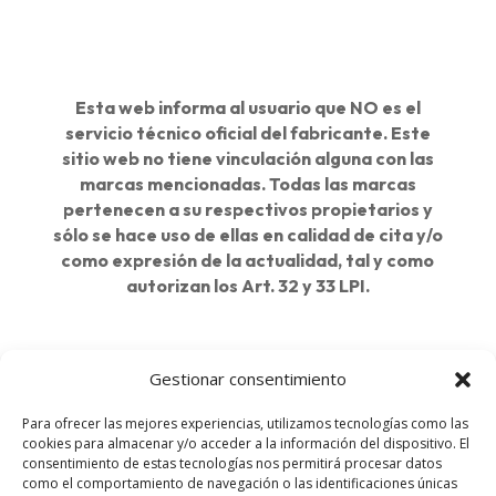
Esta web informa al usuario que NO es el
servicio técnico oficial del fabricante. Este
sitio web no tiene vinculación alguna con las
marcas mencionadas. Todas las marcas
pertenecen a su respectivos propietarios y
sólo se hace uso de ellas en calidad de cita y/o
como expresión de la actualidad, tal y como
autorizan los Art. 32 y 33 LPI.
Delegaciones:
Gestionar consentimiento
Barcelona
Para ofrecer las mejores experiencias, utilizamos tecnologías como las
cookies para almacenar y/o acceder a la información del dispositivo. El
Madrid
consentimiento de estas tecnologías nos permitirá procesar datos
como el comportamiento de navegación o las identificaciones únicas