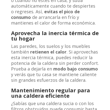
o cuando no estés en casa, y suba
automáticamente cuando te despiertes
o regreses. Así,
evitas el pico de
consumo
de arrancarla en frío y
mantienes el calor de forma económica.
Aprovecha la inercia térmica de
tu hogar
Las paredes, los suelos y los muebles
también
retienen el calor
. Si aprovechas
esta inercia térmica, puedes reducir la
potencia de la caldera sin perder confort.
Prueba a dejarla en
modo bajo consumo
y verás que tu casa se mantiene caliente
sin grandes esfuerzos de la caldera.
Mantenimiento regular para
una caldera eficiente
¿Sabías que una caldera sucia o con los
filtros obstruidos puede consumir hasta