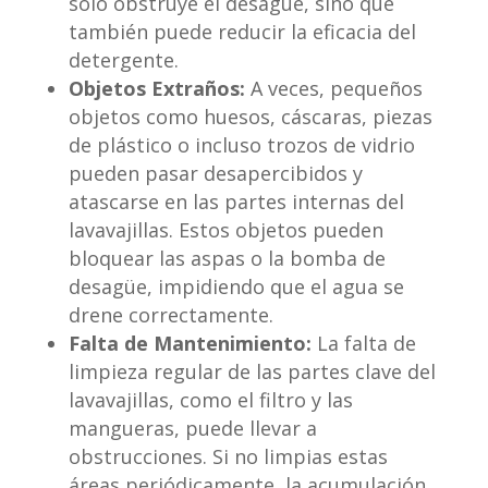
solo obstruye el desagüe, sino que
también puede reducir la eficacia del
detergente.
Objetos Extraños:
A veces, pequeños
objetos como huesos, cáscaras, piezas
de plástico o incluso trozos de vidrio
pueden pasar desapercibidos y
atascarse en las partes internas del
lavavajillas. Estos objetos pueden
bloquear las aspas o la bomba de
desagüe, impidiendo que el agua se
drene correctamente.
Falta de Mantenimiento:
La falta de
limpieza regular de las partes clave del
lavavajillas, como el filtro y las
mangueras, puede llevar a
obstrucciones. Si no limpias estas
áreas periódicamente, la acumulación