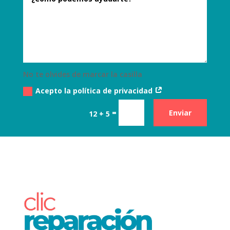
No te olvides de marcar la casilla
Acepto la política de privacidad
=
Enviar
12 + 5