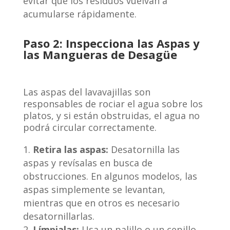
evitar que los residuos vuelvan a
acumularse rápidamente.
Paso 2: Inspecciona las Aspas y
las Mangueras de Desagüe
Las aspas del lavavajillas son
responsables de rociar el agua sobre los
platos, y si están obstruidas, el agua no
podrá circular correctamente.
Retira las aspas:
Desatornilla las
aspas y revísalas en busca de
obstrucciones. En algunos modelos, las
aspas simplemente se levantan,
mientras que en otros es necesario
desatornillarlas.
Límpialas:
Usa un palillo o un cepillo