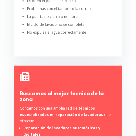
Error en el panel electrónico
Problemas con el tambor o la correa
La puerta no cierra o no abre
El ciclo de lavado no se completa
No expulsa el agua correctamente

Buscamos al mejor técnico de la
zona
Contamos con una amplia red de
técnicos
especializados en reparación de lavadoras
que
ofrecen:
Reparación de lavadoras automáticas y
digitales