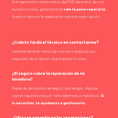
Si la reparación cuesta menos del 50% del precio de una
lavadora nueva, generalmente
vale la pena repararla
.
Nuestros técnicos te asesorarán sobre la mejor opción.
¿Cuánto tarda el técnico en contactarme?
Generalmente en menos de una hora recibirás una
respuesta de un técnico disponible en tu zona.
¿El seguro cubre la reparación de mi
lavadora?
Depende de la póliza de seguro que tengas. Algunas
cubren reparaciones por fallos eléctricos o mecánicos.
Si
lo necesitas, te ayudamos a gestionarlo.
¿Ofrecen garantía en las reparaciones?