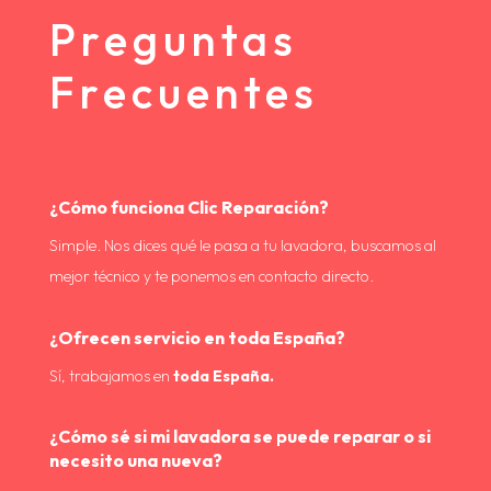
Preguntas
Frecuentes
¿Cómo funciona Clic Reparación?
Simple. Nos dices qué le pasa a tu lavadora, buscamos al
mejor técnico y te ponemos en contacto directo.
¿Ofrecen servicio en toda España?
Sí, trabajamos en
toda España.
¿Cómo sé si mi lavadora se puede reparar o si
necesito una nueva?