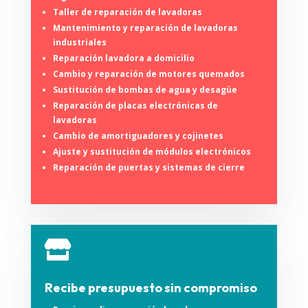
Taller de reparación de lavadoras
Mantenimiento y reparación de lavadoras
industriales
Reparación lavadora a domicilio
Cambio y reparación de motores quemados
Sustitución de bombas de agua y desagüe
Reparación de placas electrónicas de
lavadoras
Cambio de amortiguadores y cojinetes
Ajuste y sustitución de módulos electrónicos
Reparación de puertas y sistemas de cierre

Recibe presupuesto sin compromiso