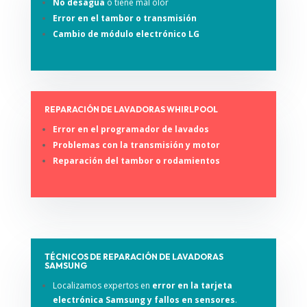
No desagua
o tiene mal olor
Error en el tambor o transmisión
Cambio de módulo electrónico LG
REPARACIÓN DE LAVADORAS WHIRLPOOL
Error en el programador de lavados
Problemas con la transmisión y motor
Reparación del tambor o rodamientos
TÉCNICOS DE REPARACIÓN DE LAVADORAS
SAMSUNG
Localizamos expertos en
error en la tarjeta
electrónica Samsung y fallos en sensores
.