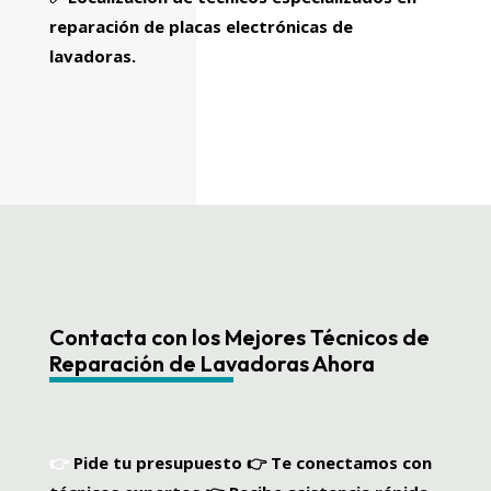
reparación de placas electrónicas de
lavadoras.
Contacta con los Mejores Técnicos de
Reparación de Lavadoras Ahora
👉
Pide tu presupuesto
👉
Te conectamos con