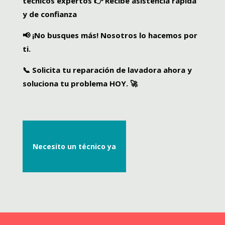
técnicos expertos
👉
Recibe asistencia rápida
y de confianza
📢
¡No busques más! Nosotros lo hacemos por
ti.
📞
Solicita tu reparación de lavadora ahora
y
soluciona tu problema HOY. 🚀
Necesito un técnico ya