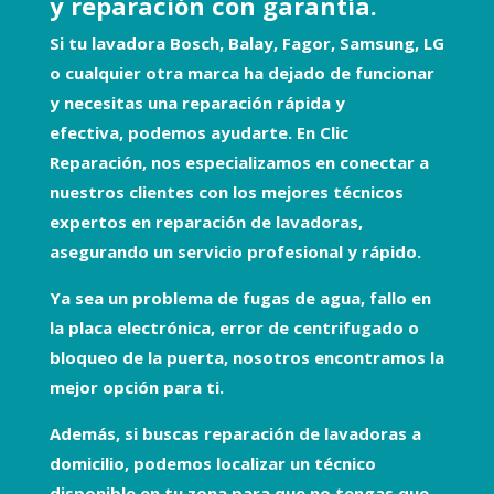
y reparación con garantía.
Si tu
lavadora Bosch, Balay, Fagor, Samsung, LG
o cualquier otra marca
ha dejado de funcionar
y necesitas una
reparación rápida y
efectiva,
podemos ayudarte. En
Clic
Reparación
, nos especializamos en conectar a
nuestros clientes con los
mejores técnicos
expertos en reparación de lavadoras
,
asegurando un servicio profesional y rápido.
Ya sea un problema de
fugas de agua, fallo en
la placa electrónica, error de centrifugado o
bloqueo de la puerta
, nosotros encontramos la
mejor opción para ti.
Además, si buscas
reparación de lavadoras a
domicilio
, podemos localizar un técnico
disponible en tu zona para que no tengas que