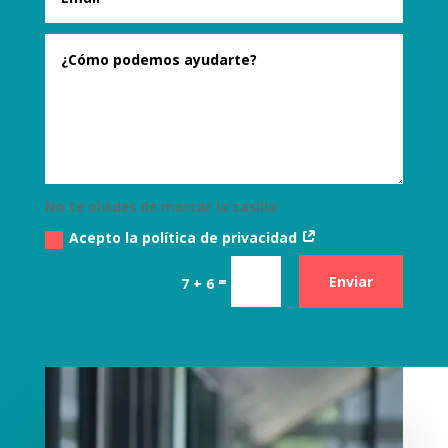
No te olvides de marcar la casilla
Acepto la política de privacidad
=
Enviar
7 + 6