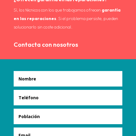
Sí, los técnicos con los que trabajamos ofrecen
garantía
en las reparaciones
. Si el problema persiste, pueden
solucionarlo sin coste adicional.
Contacta con nosotros