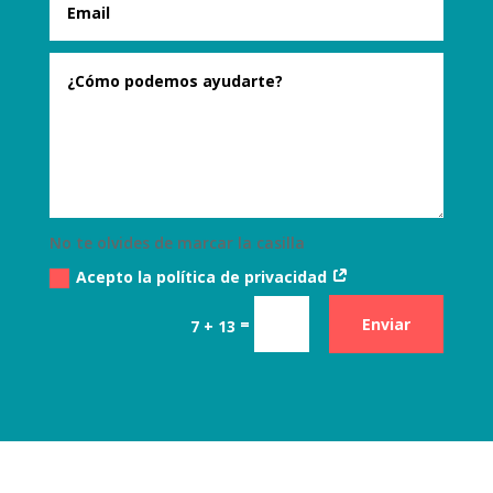
No te olvides de marcar la casilla
Acepto la política de privacidad
=
Enviar
7 + 13