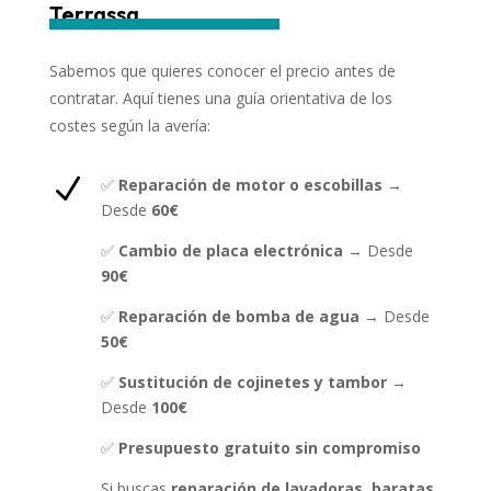
Terrassa
Sabemos que quieres conocer el precio antes de
contratar. Aquí tienes una guía orientativa de los
costes según la avería:
N
✅
Reparación de motor o escobillas
→
Desde
60€
✅
Cambio de placa electrónica
→ Desde
90€
✅
Reparación de bomba de agua
→ Desde
50€
✅
Sustitución de cojinetes y tambor
→
Desde
100€
✅
Presupuesto gratuito sin compromiso
Si buscas
reparación de lavadoras baratas
,