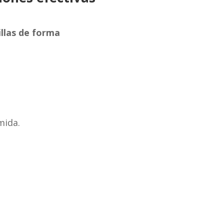
illas de forma
mida.