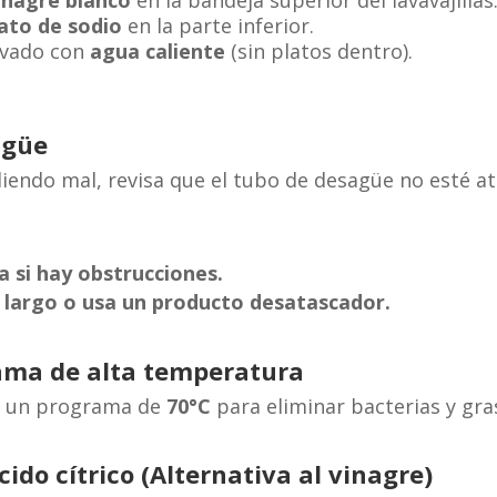
inagre blanco
en la bandeja superior del lavavajillas
ato de sodio
en la parte inferior.
lavado con
agua caliente
(sin platos dentro).
agüe
 oliendo mal, revisa que el tubo de desagüe no esté a
a si hay obstrucciones.
o largo o usa un producto desatascador.
ama de alta temperatura
sa un programa de
70°C
para eliminar bacterias y gr
cido cítrico (Alternativa al vinagre)