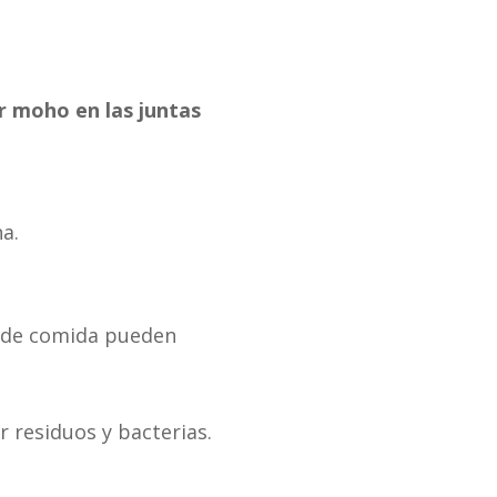
 moho en las juntas
a.
os de comida pueden
 residuos y bacterias.