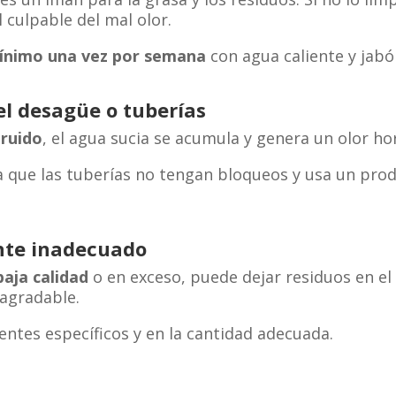
l culpable del mal olor.
ínimo una vez por semana
con agua caliente y jabó
l desagüe o tuberías
ruido
, el agua sucia se acumula y genera un olor hor
ue las tuberías no tengan bloqueos y usa un prod
nte inadecuado
aja calidad
o en exceso, puede dejar residuos en el i
agradable.
ntes específicos y en la cantidad adecuada.