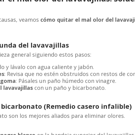
 causas, veamos
cómo quitar el mal olor del lavavaj
unda del lavavajillas
eza general siguiendo estos pasos:
alo y lávalo con agua caliente y jabón.
es
: Revisa que no estén obstruidos con restos de co
e goma
: Pásales un paño húmedo con vinagre.
l lavavajillas
con un paño y bicarbonato.
y bicarbonato
(Remedio casero infalible)
ato son los mejores aliados para eliminar olores.