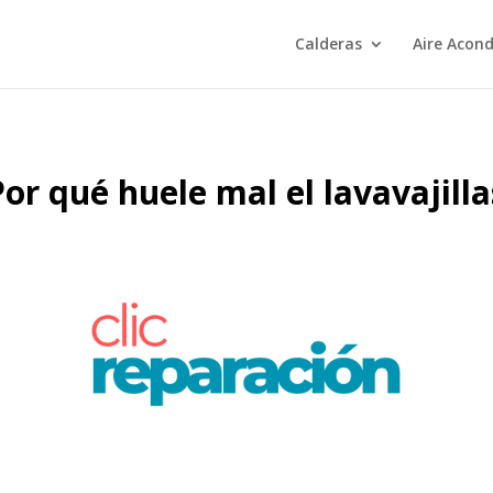
Calderas
Aire Acon
Por qué huele mal el lavavajilla