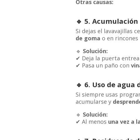
Otras causas:
🔹
5. Acumulación
Si dejas el lavavajillas
de goma
o en rincones 
🔹
Solución:
✔ Deja la puerta entrea
✔ Pasa un paño con
vin
🔹
6. Uso de agua 
Si siempre usas progr
acumularse y
desprende
🔹
Solución:
✔ Al menos
una vez a 