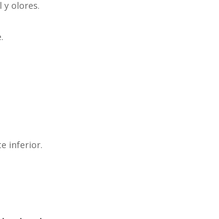
 y olores.
.
e inferior.