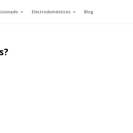
dicionado
Electrodomésticos
Blog
s?