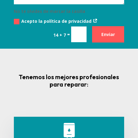
No te olvides de marcar la casilla
Acepto la política de privacidad
=
Enviar
14 + 7
Tenemos los mejores profesionales
para reparar: