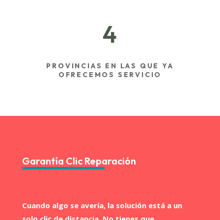
4
PROVINCIAS EN LAS QUE YA
OFRECEMOS SERVICIO
Garantía Clic Reparación
Cuando algo se avería, la solución está a un
solo clic de distancia. No tienes que