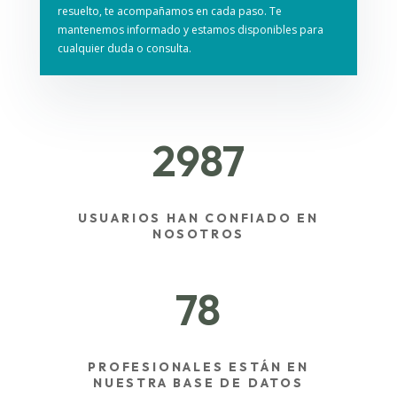
resuelto, te acompañamos en cada paso. Te
mantenemos informado y estamos disponibles para
cualquier duda o consulta.
2987
USUARIOS HAN CONFIADO EN
NOSOTROS
78
PROFESIONALES ESTÁN EN
NUESTRA BASE DE DATOS