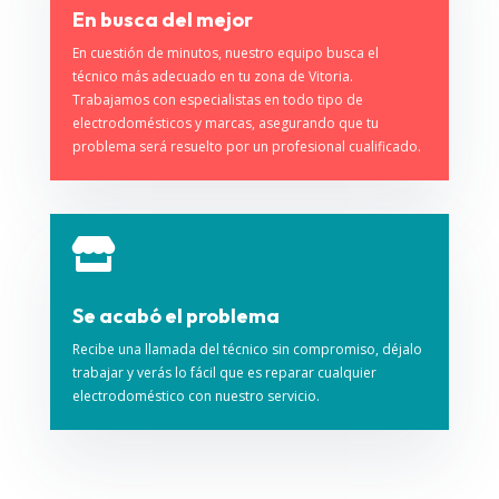
En busca del mejor
En cuestión de minutos, nuestro equipo busca el
técnico más adecuado en tu zona de Vitoria.
Trabajamos con especialistas en todo tipo de
electrodomésticos y marcas, asegurando que tu
problema será resuelto por un profesional cualificado.

Se acabó el problema
Recibe una llamada del técnico sin compromiso, déjalo
trabajar y verás lo fácil que es reparar cualquier
electrodoméstico con nuestro servicio.