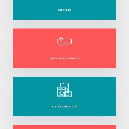
CALDERAS
AIRE ACONDICIONADO
ELECTRODOMÉSTICOS