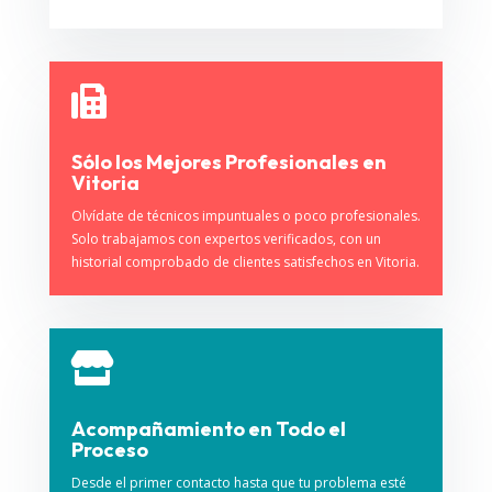

Sólo los Mejores Profesionales en
Vitoria
Olvídate de técnicos impuntuales o poco profesionales.
Solo trabajamos con expertos verificados, con un
historial comprobado de clientes satisfechos en Vitoria.

Acompañamiento en Todo el
Proceso
Desde el primer contacto hasta que tu problema esté