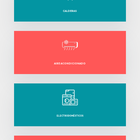
CALDERAS
AIRE ACONDICIONADO
ELECTRODOMÉSTICOS