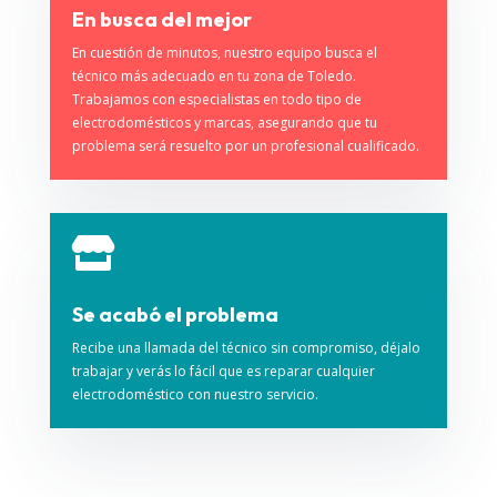
En busca del mejor
En cuestión de minutos, nuestro equipo busca el
técnico más adecuado en tu zona de Toledo.
Trabajamos con especialistas en todo tipo de
electrodomésticos y marcas, asegurando que tu
problema será resuelto por un profesional cualificado.

Se acabó el problema
Recibe una llamada del técnico sin compromiso, déjalo
trabajar y verás lo fácil que es reparar cualquier
electrodoméstico con nuestro servicio.