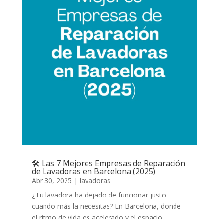
🛠️ Las 7 Mejores Empresas de Reparación
de Lavadoras en Barcelona (2025)
Abr 30, 2025
|
lavadoras
¿Tu lavadora ha dejado de funcionar justo
cuando más la necesitas? En Barcelona, donde
el ritmo de vida es acelerado y el espacio