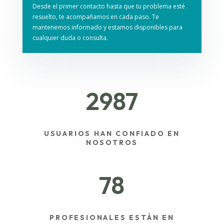
Desde el primer contacto hasta que tu problema esté
resuelto, te acompañamos en cada paso. Te
mantenemos informado y estamos disponibles para
cualquier duda o consulta.
2987
USUARIOS HAN CONFIADO EN
NOSOTROS
78
PROFESIONALES ESTÁN EN