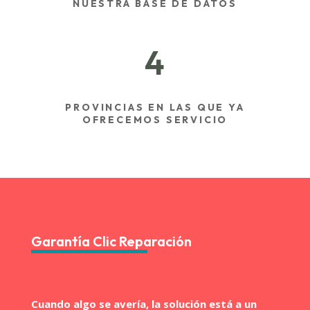
NUESTRA BASE DE DATOS
4
PROVINCIAS EN LAS QUE YA
OFRECEMOS SERVICIO
Garantía Clic Reparación
Cuando algo se avería, la solución está a un