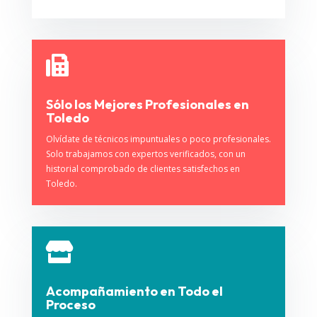

Sólo los Mejores Profesionales en
Toledo
Olvídate de técnicos impuntuales o poco profesionales.
Solo trabajamos con expertos verificados, con un
historial comprobado de clientes satisfechos en
Toledo.

Acompañamiento en Todo el
Proceso