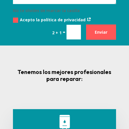
No te olvides de marcar la casilla
Acepto la política de privacidad
=
Enviar
2 + 1
Tenemos los mejores profesionales
para reparar: