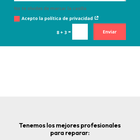
No te olvides de marcar la casilla
Acepto la política de privacidad
=
Enviar
8 + 3
Tenemos los mejores profesionales
para reparar: