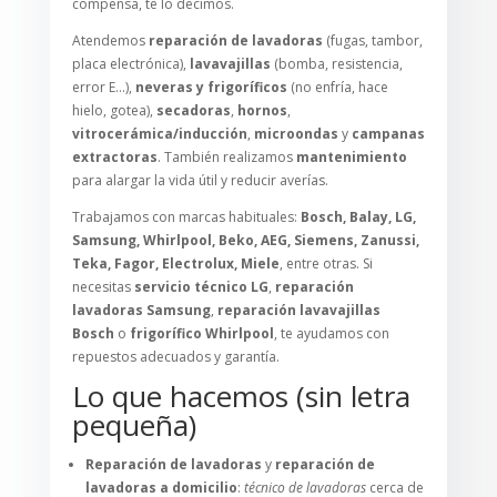
compensa, te lo decimos.
Atendemos
reparación de lavadoras
(fugas, tambor,
placa electrónica),
lavavajillas
(bomba, resistencia,
error E…),
neveras y frigoríficos
(no enfría, hace
hielo, gotea),
secadoras
,
hornos
,
vitrocerámica/inducción
,
microondas
y
campanas
extractoras
. También realizamos
mantenimiento
para alargar la vida útil y reducir averías.
Trabajamos con marcas habituales:
Bosch, Balay, LG,
Samsung, Whirlpool, Beko, AEG, Siemens, Zanussi,
Teka, Fagor, Electrolux, Miele
, entre otras. Si
necesitas
servicio técnico LG
,
reparación
lavadoras Samsung
,
reparación lavavajillas
Bosch
o
frigorífico Whirlpool
, te ayudamos con
repuestos adecuados y garantía.
Lo que hacemos (sin letra
pequeña)
Reparación de lavadoras
y
reparación de
lavadoras a domicilio
:
técnico de lavadoras
cerca de