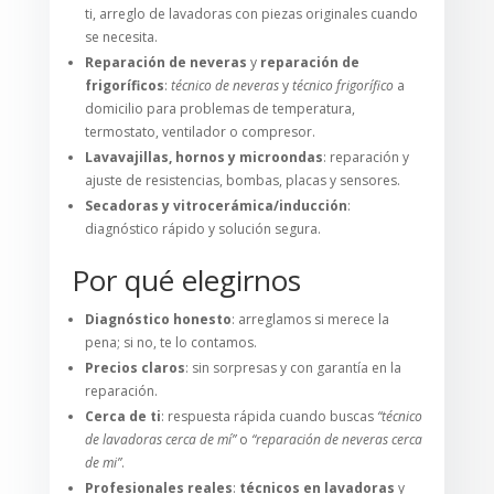
ti, arreglo de lavadoras con piezas originales cuando
se necesita.
Reparación de neveras
y
reparación de
frigoríficos
:
técnico de neveras
y
técnico frigorífico
a
domicilio para problemas de temperatura,
termostato, ventilador o compresor.
Lavavajillas, hornos y microondas
: reparación y
ajuste de resistencias, bombas, placas y sensores.
Secadoras y vitrocerámica/inducción
:
diagnóstico rápido y solución segura.
Por qué elegirnos
Diagnóstico honesto
: arreglamos si merece la
pena; si no, te lo contamos.
Precios claros
: sin sorpresas y con garantía en la
reparación.
Cerca de ti
: respuesta rápida cuando buscas
“técnico
de lavadoras cerca de mí”
o
“reparación de neveras cerca
de mi”
.
Profesionales reales
:
técnicos en lavadoras
y