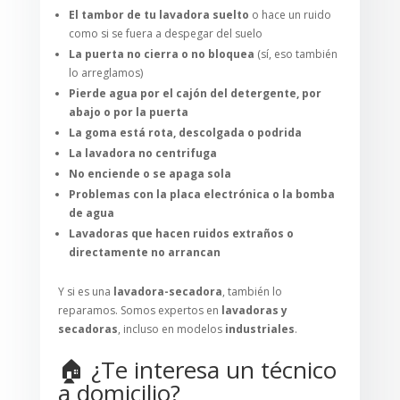
El tambor de tu lavadora suelto
o hace un ruido
como si se fuera a despegar del suelo
La puerta no cierra o no bloquea
(sí, eso también
lo arreglamos)
Pierde agua por el cajón del detergente, por
abajo o por la puerta
La goma está rota, descolgada o podrida
La lavadora no centrifuga
No enciende o se apaga sola
Problemas con la placa electrónica o la bomba
de agua
Lavadoras que hacen ruidos extraños o
directamente no arrancan
Y si es una
lavadora-secadora
, también lo
reparamos. Somos expertos en
lavadoras y
secadoras
, incluso en modelos
industriales
.
🏠 ¿Te interesa un técnico
a domicilio?