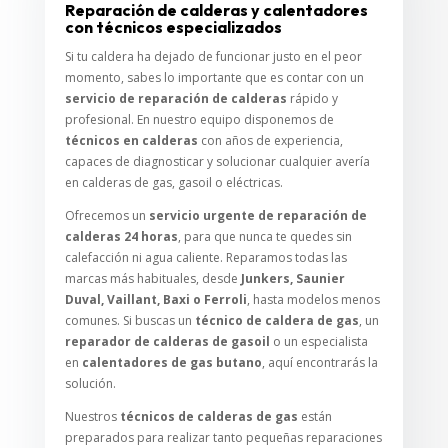
Reparación de calderas y calentadores
con técnicos especializados
Si tu caldera ha dejado de funcionar justo en el peor
momento, sabes lo importante que es contar con un
servicio de reparación de calderas
rápido y
profesional. En nuestro equipo disponemos de
técnicos en calderas
con años de experiencia,
capaces de diagnosticar y solucionar cualquier avería
en calderas de gas, gasoil o eléctricas.
Ofrecemos un
servicio urgente de reparación de
calderas 24 horas
, para que nunca te quedes sin
calefacción ni agua caliente. Reparamos todas las
marcas más habituales, desde
Junkers, Saunier
Duval, Vaillant, Baxi o Ferroli
, hasta modelos menos
comunes. Si buscas un
técnico de caldera de gas
, un
reparador de calderas de gasoil
o un especialista
en
calentadores de gas butano
, aquí encontrarás la
solución.
Nuestros
técnicos de calderas de gas
están
preparados para realizar tanto pequeñas reparaciones