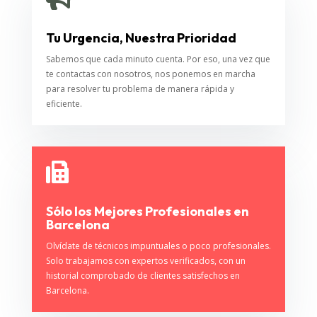
Tu Urgencia, Nuestra Prioridad
Sabemos que cada minuto cuenta. Por eso, una vez que
te contactas con nosotros, nos ponemos en marcha
para resolver tu problema de manera rápida y
eficiente.

Sólo los Mejores Profesionales en
Barcelona
Olvídate de técnicos impuntuales o poco profesionales.
Solo trabajamos con expertos verificados, con un
historial comprobado de clientes satisfechos en
Barcelona.