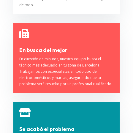
de todo.

En busca del mejor
En cuestión de minutos, nuestro equipo busca el
técnico más adecuado en tu zona de Barcelona.
Trabajamos con especialistas en todo tipo de
electrodomésticos y marcas, asegurando que tu
problema será resuelto por un profesional cualificado.

Se acabó el problema