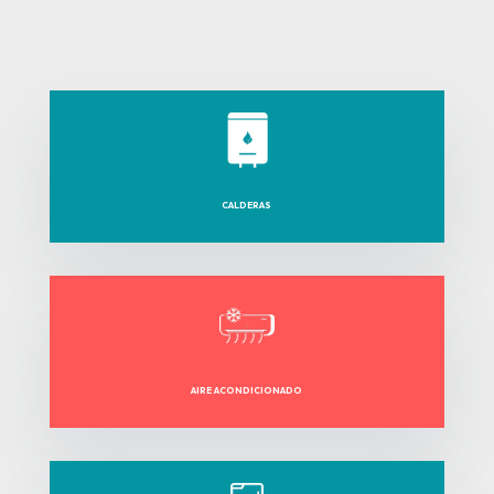
CALDERAS
AIRE ACONDICIONADO