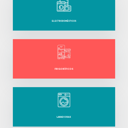
ELECTRODOMÉSTICOS
FRIGORÍFICOS
LAVADORAS