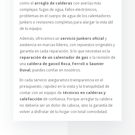
como el
arreglo de calderas
con averías más
complejas: fugas de agua, fallos electrónicos,
problemas en el cuerpo de agua de los calentadores
Junkers o revisiones completas para alargar la vida útil
de tu equipo.
Además, ofrecemos un
servicio Junkers oficial
y
asistencia en marcas líderes, con repuestos originales y
garantía en cada reparación. Si lo que necesitas es la
reparación de un calentador de gas
o la revisión de
una
caldera de gasoil Roca, Ferroli o Saunier
Duval
, puedes confiar en nosotros.
En cada servicio aseguramos transparencia en el
presupuesto, rapidez en la visita y la tranquilidad de
contar con un equipo de
técnicos en calderas y
calefacción
de confianza. Porque arreglar tu caldera
no debería ser un dolor de cabeza, sino la garantía de
volver a disfrutar de tu hogar con total comodidad.