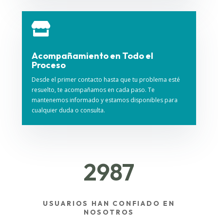

Acompañamiento en Todo el
Proceso
Desde el primer contacto hasta que tu problema esté
resuelto, te acompañamos en cada paso. Te
mantenemos informado y estamos disponibles para
cualquier duda o consulta.
2987
USUARIOS HAN CONFIADO EN
NOSOTROS