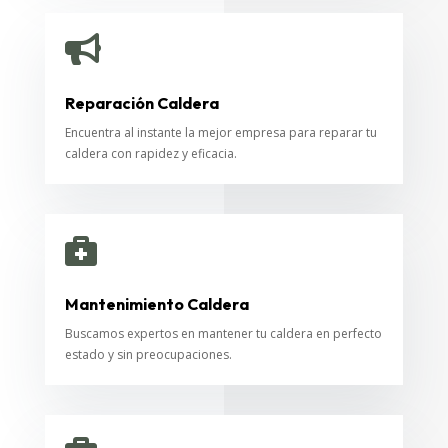

Reparación Caldera
Encuentra al instante la mejor empresa para reparar tu
caldera con rapidez y eficacia.

Mantenimiento Caldera
Buscamos expertos en mantener tu caldera en perfecto
estado y sin preocupaciones.