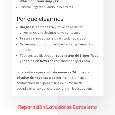
Whirlpool
,
Samsung
y
LG
.
Servicio urgente cuando lo necesitas.
Por qué elegirnos
Diagnóstico honesto
y solución eficiente:
arreglamos o te decimos si no compensa.
Precios claros
y garantía en cada reparación.
Servicio a domicilio
flexible: nos adaptamos a tu
horario.
Técnicos cualificados en
reparación de frigoríficos
y
técnico en neveras
con años de experiencia.
Si necesitas
reparación de neveras 24 horas
o un
técnico de neveras a domicilio
de confianza,
contáctanos. Recupera el frío de tu cocina sin
complicarte: rápido, profesional y sin letra pequeña.
Reparación Lavadoras Barcelona