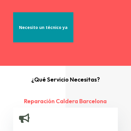
Necesito un técnico ya
¿Qué Servicio Necesitas?
Reparación Caldera Barcelona
