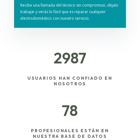
Recibe una llamada del técnico sin compromiso, déjalo
trabajar y verás lo fácil que es reparar cualquier
electrodoméstico con nuestro servicio.
2987
USUARIOS HAN CONFIADO EN
NOSOTROS
78
PROFESIONALES ESTÁN EN
NUESTRA BASE DE DATOS