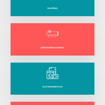
CALDERAS
AIRE ACONDICIONADO
ELECTRODOMÉSTICOS