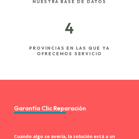
NUESTRA BASE DE DATOS
4
PROVINCIAS EN LAS QUE YA
OFRECEMOS SERVICIO
Garantía Clic Reparación
Cuando algo se avería, la solución está a un