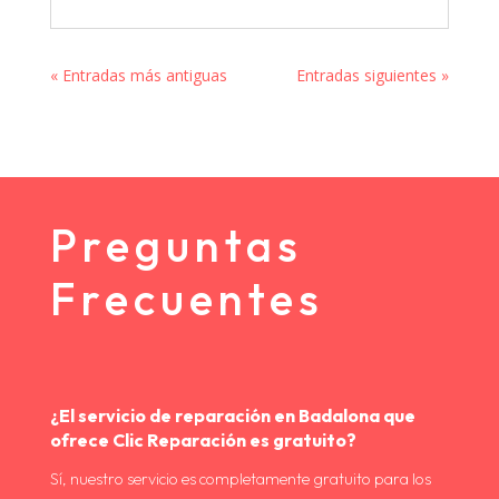
« Entradas más antiguas
Entradas siguientes »
Preguntas
Frecuentes
¿El servicio de reparación en Badalona que
ofrece Clic Reparación es gratuito?
Sí, nuestro servicio es completamente gratuito para los