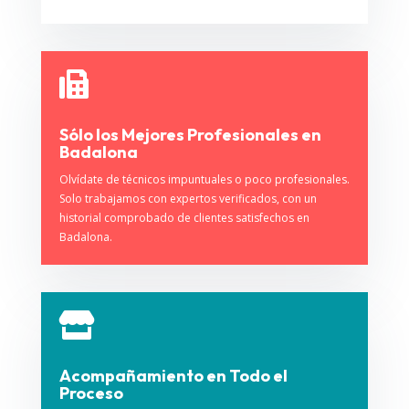

Sólo los Mejores Profesionales en
Badalona
Olvídate de técnicos impuntuales o poco profesionales.
Solo trabajamos con expertos verificados, con un
historial comprobado de clientes satisfechos en
Badalona.

Acompañamiento en Todo el
Proceso