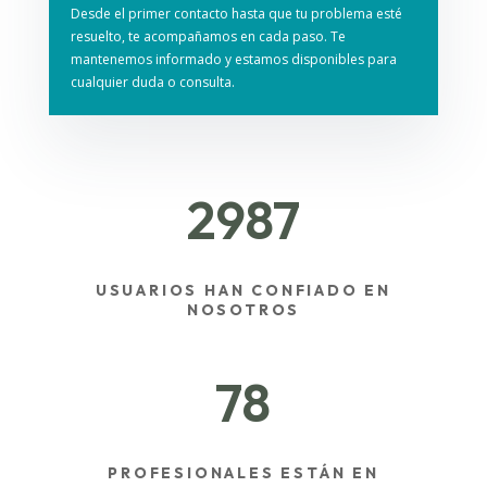
Desde el primer contacto hasta que tu problema esté
resuelto, te acompañamos en cada paso. Te
mantenemos informado y estamos disponibles para
cualquier duda o consulta.
2987
USUARIOS HAN CONFIADO EN
NOSOTROS
78
PROFESIONALES ESTÁN EN