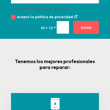
No te olvides de marcar la casilla
Acepto la política de privacidad
=
Enviar
10 + 12
Tenemos los mejores profesionales
para reparar: