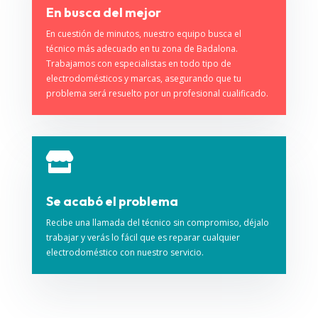
En busca del mejor
En cuestión de minutos, nuestro equipo busca el
técnico más adecuado en tu zona de Badalona.
Trabajamos con especialistas en todo tipo de
electrodomésticos y marcas, asegurando que tu
problema será resuelto por un profesional cualificado.

Se acabó el problema
Recibe una llamada del técnico sin compromiso, déjalo
trabajar y verás lo fácil que es reparar cualquier
electrodoméstico con nuestro servicio.