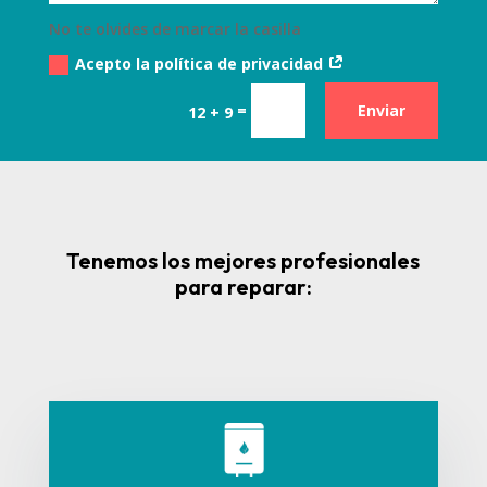
No te olvides de marcar la casilla
Acepto la política de privacidad
=
Enviar
12 + 9
Tenemos los mejores profesionales
para reparar: