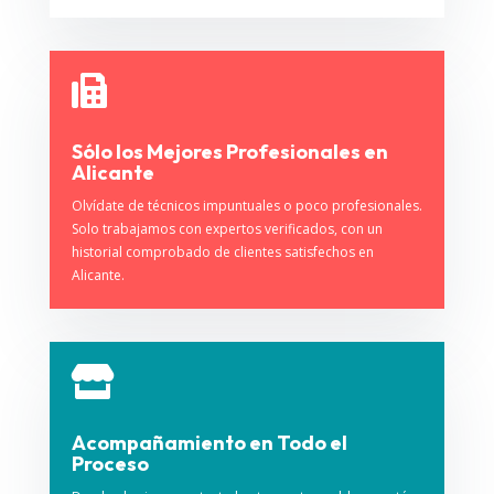

Sólo los Mejores Profesionales en
Alicante
Olvídate de técnicos impuntuales o poco profesionales.
Solo trabajamos con expertos verificados, con un
historial comprobado de clientes satisfechos en
Alicante.

Acompañamiento en Todo el
Proceso