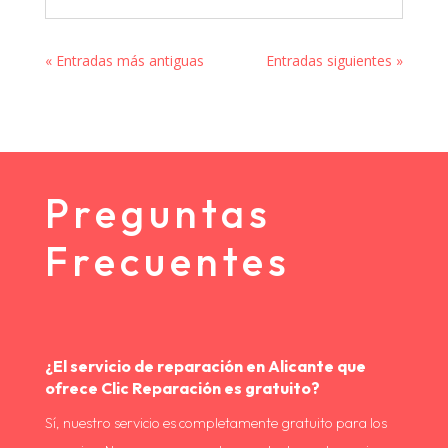
« Entradas más antiguas
Entradas siguientes »
Preguntas
Frecuentes
¿El servicio de reparación en Alicante que
ofrece Clic Reparación es gratuito?
Sí, nuestro servicio es completamente gratuito para los