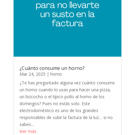
¿Cuánto consume un horno?
Mar 24, 2025
|
horno
¿Te has preguntado alguna vez cuánto consume
un horno cuando lo usas para hacer una pizza,
un bizcocho o el típico pollo al horno de los
domingos? Pues no estás solo. Este
electrodoméstico es uno de los grandes
responsables de subir la factura de la luz… si no
sabes...
leer más