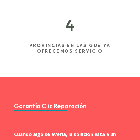
4
PROVINCIAS EN LAS QUE YA
OFRECEMOS SERVICIO
Garantía Clic Reparación
Cuando algo se avería, la solución está a un