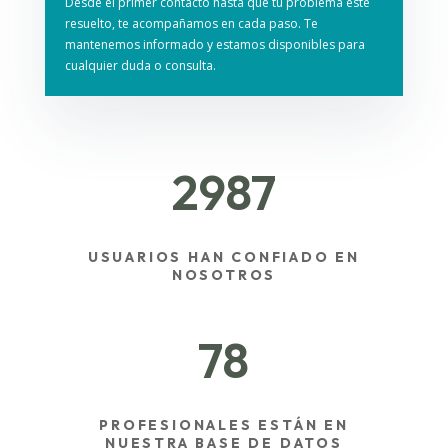
Desde el primer contacto hasta que tu problema esté
resuelto, te acompañamos en cada paso. Te
mantenemos informado y estamos disponibles para
cualquier duda o consulta.
2987
USUARIOS HAN CONFIADO EN
NOSOTROS
78
PROFESIONALES ESTÁN EN
NUESTRA BASE DE DATOS