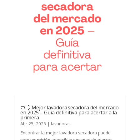
🧼💨 Mejor lavadora secadora del mercado
en 2025 – Guía definitiva para acertar a la
primera
Abr 25, 2025
|
lavadoras
Encontrar la mejor lavadora secadora puede
parecer misión imposible: decenas de marcas,