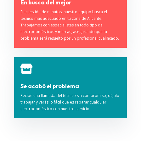
En busca del mejor
En cuestión de minutos, nuestro equipo busca el
técnico más adecuado en tu zona de Alicante.
Trabajamos con especialistas en todo tipo de
electrodomésticos y marcas, asegurando que tu
problema será resuelto por un profesional cualificado.

Se acabó el problema
Recibe una llamada del técnico sin compromiso, déjalo
trabajar y verás lo fácil que es reparar cualquier
electrodoméstico con nuestro servicio.