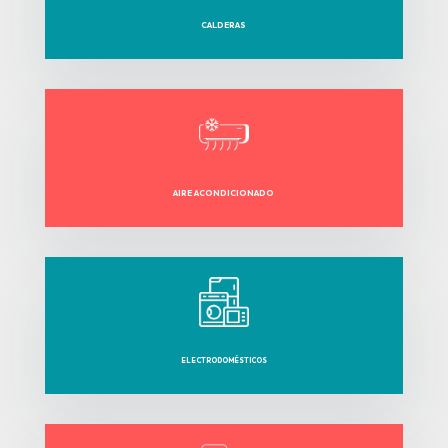
CALDERAS
AIRE ACONDICIONADO
ELECTRODOMÉSTICOS