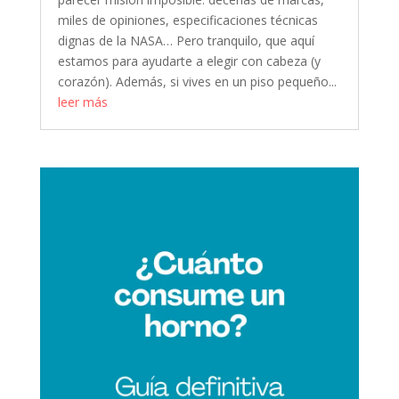
miles de opiniones, especificaciones técnicas
dignas de la NASA… Pero tranquilo, que aquí
estamos para ayudarte a elegir con cabeza (y
corazón). Además, si vives en un piso pequeño...
leer más