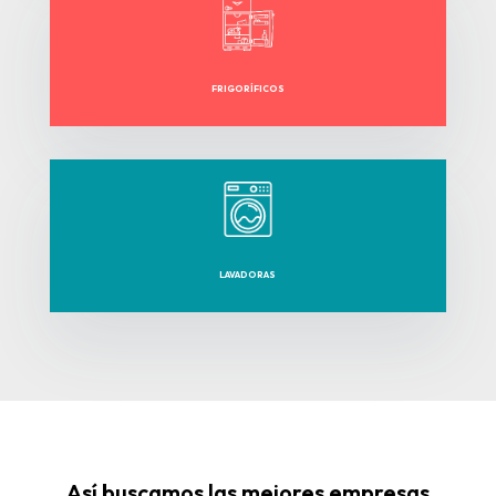
FRIGORÍFICOS
LAVADORAS
Así buscamos las mejores empresas